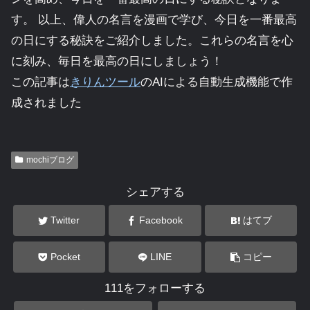
す。 以上、偉人の名言を漫画で学び、今日を一番最高
の日にする秘訣をご紹介しました。これらの名言を心
に刻み、毎日を最高の日にしましょう！
この記事は
きりんツール
のAIによる自動生成機能で作
成されました
mochiブログ
シェアする
Twitter
Facebook
はてブ
Pocket
LINE
コピー
111をフォローする