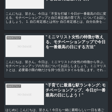
こんにちは、皆さん。今日は「不安を打破！今日が一番最高の日に変
える、モチベーションアップと自己肯定感の育て方」についてお話し
しましょう。 1. 自己肯定感とは何か 自己肯定感とは、自分自身を肯
定的に捉え、自分の価値を認めることができる感情の...
“ミニマリスト女性の特徴が教え
mochiブログ
る、モチベーションアップで今日
を一番最高の日にする方法”
こんにちは、皆さん。今日は、ミニマリストの女性の特徴から学ぶ、
モチベーションアップの方法についてお話ししましょう。ミニマリス
トとは、必要最小限の物だけを持つ生活スタイルを指します。それ
は、物質的なものだけでなく、心の中にも及びます。では、そ...
“子育てに最適な駅ランキング: モ
mochiブログ
チベーションアップ、今日が一番
最高の日にしよう！”
はじめに こんにちは、皆さん！今日も一緒に素晴らしい一日を過ご