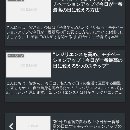
チベーションアップで今日が一番
最高の日に変える方法”
こんにちは、皆さん。今日は「子育てがめんどくさい日も、モチベー
ションアップで今日が一番最高の日に変える方法」についてお話しし
ましょう。 1. 子育ての大変さを認める まず始めに、子育ては本当に
大変なことです。それを認めることが大切です。毎日...
“レジリエンスを高め、モチベー
mochiブログ
ションアップ！今日が一番最高の
日に変える5つのステップ”
こんにちは、皆さん。 今日は、私たちが日々の生活で直面する困難
に立ち向かい、自分自身を高めるための「レジリエンス」についてお
話ししたいと思います。 1. レジリエンスとは何か？ レジリエンスと
は、困難な状況に直面したときに、それを乗り越える...
“30分の睡眠で変わる！今日が一番最
高の日にするモチベーションアップの