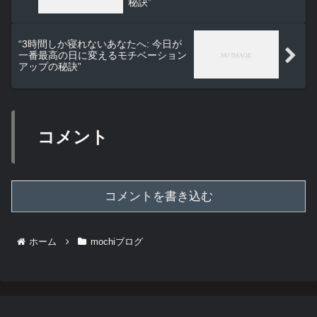
秘訣”
“3時間しか寝れないあなたへ: 今日が
一番最高の日に変えるモチベーション
アップの秘訣”
コメント
コメントを書き込む
ホーム
mochiブログ