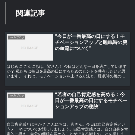
関連記事
“今日が一番最高の日にする！モ
mochiブログ
チベーションアップと睡眠時の腕
の血流について”
はじめに こんにちは、皆さん！ 今日はどんな一日を過ごしています
か？ 私たちは毎日を最高の日にするためのヒントを共有したいと思
います。 それは、モチベーションを上げる方法と、睡眠時の腕の血
流についてです。 モチベーションを上げる方法 モチベ...
“若者の自己肯定感を高める：今
mochiブログ
日が一番最高の日にするモチベー
ションアップの秘訣”
自己肯定感とは何か？ こんにちは、皆さん。今日は自己肯定感とい
うテーマについてお話ししましょう。自己肯定感とは、自分自身を肯
定的に捉え、自分の価値を認めることができる能力のことを指しま