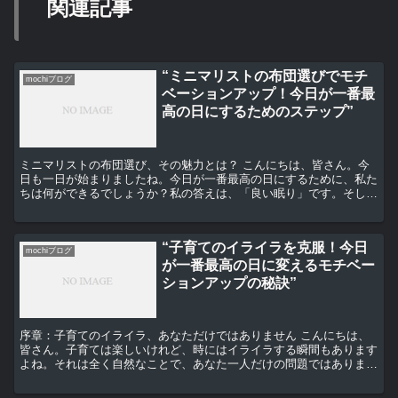
関連記事
“ミニマリストの布団選びでモチ
mochiブログ
ベーションアップ！今日が一番最
高の日にするためのステップ”
ミニマリストの布団選び、その魅力とは？ こんにちは、皆さん。今
日も一日が始まりましたね。今日が一番最高の日にするために、私た
ちは何ができるでしょうか？私の答えは、「良い眠り」です。そし
て、そのためには、適切な布団選びが重要となります。特に、...
“子育てのイライラを克服！今日
mochiブログ
が一番最高の日に変えるモチベー
ションアップの秘訣”
序章：子育てのイライラ、あなただけではありません こんにちは、
皆さん。子育ては楽しいけれど、時にはイライラする瞬間もあります
よね。それは全く自然なことで、あなた一人だけの問題ではありませ
ん。今日は、そんな子育てのイライラを克服し、毎日を一番...