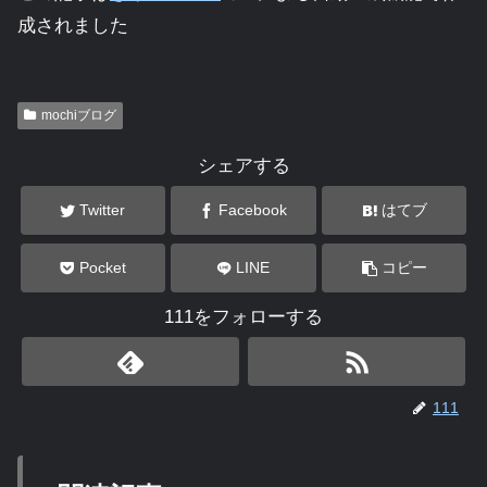
成されました
mochiブログ
シェアする
Twitter
Facebook
はてブ
Pocket
LINE
コピー
111をフォローする
111