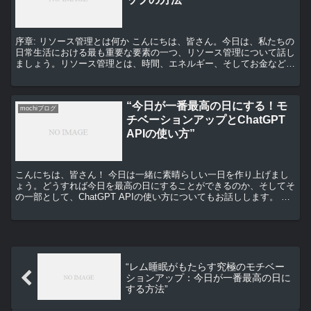
序章: リソース管理とは何か こんにちは、皆さん。今日は、私たちの
日常生活における最も重要な要素の一つ、リソース管理について話し
ましょう。リソース管理とは、時間、エネルギー、そしてお金など、
私たちが持っている全てのリソースを最大限に活用する...
“今日が一番最高の日にする！モ
mochiブログ
チベーションアップとChatGPT
APIの使い方”
こんにちは、皆さん！ 今日は一緒に素晴らしい一日を作り上げまし
ょう。どうすれば今日を最高の日にすることができるのか、そしてそ
の一部として、ChatGPT APIの使い方についてもお話しします。 今
日を最高の日にするためのモチベーションアップ...
“レム睡眠がもたらす究極のモチベー
ションアップ：今日が一番最高の日に
する方法”