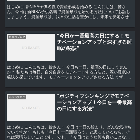
はじめに: 新NISA子供名義で資産形成を始める こんにちは、皆さ
ん。今日は新NISA子供名義で資産形成を始める方法についてお話し
しましょう。資産形成は、我々の生活を豊かにし、未来を安定させる
ための重要なステップです。そして、そのステップを...
“今日が一番最高の日にする！モ
mochiブログ
チベーションアップと深すぎる睡
眠の秘訣”
はじめに こんにちは、皆さん！ 今日も一日、最高の日にしません
か？ 私たちは毎日、自分自身をモチベートする方法と、深い睡眠の
秘訣を探しています。 モチベーションをアップさせる方法 まず、モ
チベーションをアップさせる方法についてお話しします。...
“ポジティブシンキングでモチベ
mochiブログ
ーションアップ！今日を一番最高
の日にする方法”
はじめに こんにちは、皆さん！ 今日は一日の始まり、どんな気持ち
でいますか？ もしも「今日も一日頑張ろう」と思っているなら、そ
れは素晴らしいことです。 でも、「今日はどうせ何も良いことなん