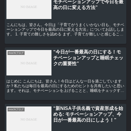
モチベーションアップで今日を最
高の日に変える方法”
こんにちは、皆さん。今日は「子育てがうまくいかない日も、モチベ
ーションアップで今日を最高の日に変える方法」についてお話ししま
す。 1. 子育ての難しさを認める まず、子育てが難しいと感じること
自体が、全く普通のことであると認識しましょう。子...
“今日が一番最高の日にする！モ
mochiブログ
チベーションアップと睡眠チェッ
クの重要性”
はじめに こんにちは、皆さん！今日はどんな一日を過ごしています
か？私たちは毎日を最高の日にするためのヒントを共有したいと思い
ます。それは、モチベーションを上げることと、睡眠をチェックする
ことの重要性についてです。 モチベーションを上げる方法...
“新NISA子供名義で資産形成を始
mochiブログ
める: モチベーションアップ、今
日が一番最高の日にしよう！”