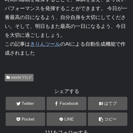
パフォーマンスを発揮することができます。 今日が一
番最高の日になるよう、自分自身を大切にしてくださ
い。そして、明日もまた最高の一日になるよう、今日
を大切に過ごしましょう。
この記事は
きりんツール
のAIによる自動生成機能で作
成されました
mochiブログ
シェアする
Twitter
Facebook
はてブ
Pocket
LINE
コピー
111をフォローする