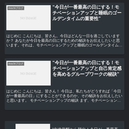
“今日が一番最高の日にする！モ
mochiブログ
チベーションアップと睡眠のゴー
ルデンタイムの重要性”
はじめに こんにちは、皆さん。今日はどんな一日を過ごしています
か？ あなたが今日を最高の日にするための秘訣をお伝えしたいと思
います。それは、モチベーションアップと睡眠のゴールデンタイムの
重要性についてです。 モチベーションアップの重要性 ま...
“今日が一番最高の日にする！モ
mochiブログ
チベーションアップと自己肯定感
を高めるグループワークの秘訣”
はじめに こんにちは、皆さん！ 今日は、私たちがどうすれば「今日
が一番最高の日」にすることができるのか、その秘訣をお伝えしたい
と思います。 モチベーションアップの秘訣 まず、モチベーションを
上げるための秘訣についてお話ししましょう。 モチベ...