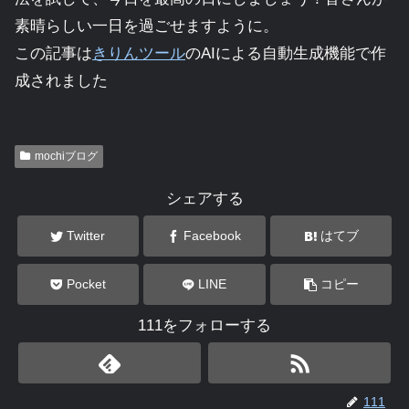
素晴らしい一日を過ごせますように。
この記事は
きりんツール
のAIによる自動生成機能で作
成されました
mochiブログ
シェアする
Twitter
Facebook
はてブ
Pocket
LINE
コピー
111をフォローする
111