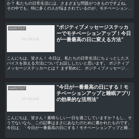
か？ 私たちの日常生活には、さまざまな問題がつきものですよね。
その中でも、特に多くの人が悩まされているのが、モチベーションの
低下と、睡眠時の足がつる問題です。 これらの問題を解...
“ポジティブメッセージステッカ
mochiブログ
ーでモチベーションアップ！今日
が一番最高の日に変える方法”
こんにちは、皆さん！ 今日は、私たちの日常生活にちょっとしたス
パイスを加える方法についてお話ししたいと思います。 ポジティブ
メッセージステッカーとは？ まず初めに、ポジティブメッセージス
テッカーとは何かを説明しましょう。 これは、文字通りポ...
“今日が一番最高の日にする！モ
mochiブログ
チベーションアップと睡眠アプリ
の効果的な活用法”
こんにちは、皆さん！素晴らしい一日を過ごしていますか？もし、そ
うでないなら、この記事はまさにあなたのために書かれたものです。
今日は、「今日が一番最高の日にする！モチベーションアップと睡眠
アプリの効果的な活用法」についてお話しします。 モチベ...