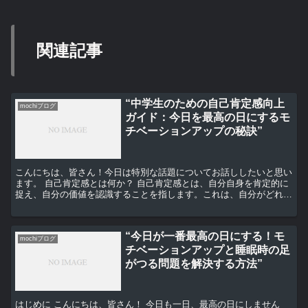
関連記事
“中学生のための自己肯定感向上
mochiブログ
ガイド：今日を最高の日にするモ
チベーションアップの秘訣”
こんにちは、皆さん！今日は特別な話題についてお話ししたいと思い
ます。 自己肯定感とは何か？ 自己肯定感とは、自分自身を肯定的に
捉え、自分の価値を認識することを指します。これは、自分がどれだ
け困難な状況に直面しても、自分自身を信じる力を持つこ...
“今日が一番最高の日にする！モ
mochiブログ
チベーションアップと睡眠時の足
がつる問題を解決する方法”
はじめに こんにちは、皆さん！ 今日も一日、最高の日にしません