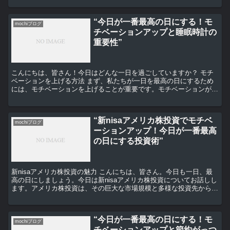
“今日が一番最高の日にする！モ
mochiブログ
チベーションアップと睡眠時計の
重要性”
こんにちは、皆さん！今日はどんな一日を過ごしていますか？ モチ
ベーションを上げる方法 まず、私たちが一日を最高の日にするため
には、モチベーションを上げることが重要です。モチベーションが高
いと、仕事や勉強、趣味など、何をするにもエネルギーが湧...
“新nisaアメリカ株投資でモチベ
mochiブログ
ーションアップ！今日が一番最高
の日にする投資術”
新nisaアメリカ株投資の魅力 こんにちは、皆さん。今日も一日、最
高の日にしましょう。今日は新nisaアメリカ株投資についてお話しし
ます。アメリカ株投資は、その巨大な市場規模と多様な投資先から、
多くの投資家に注目されています。新nisaを利...
“今日が一番最高の日にする！モ
mochiブログ
チベーションアップと節約がっつ