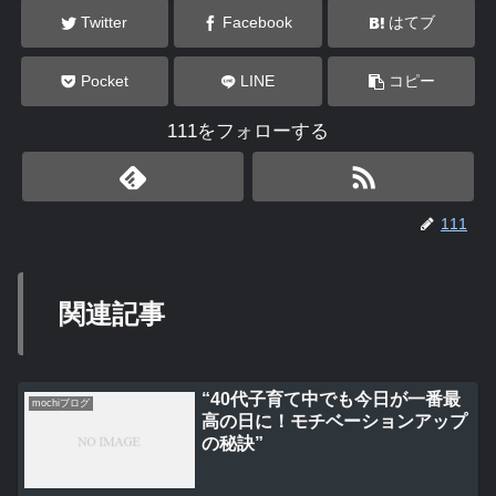
Twitter
Facebook
はてブ
Pocket
LINE
コピー
111をフォローする
111
関連記事
“40代子育て中でも今日が一番最
mochiブログ
高の日に！モチベーションアップ
の秘訣”