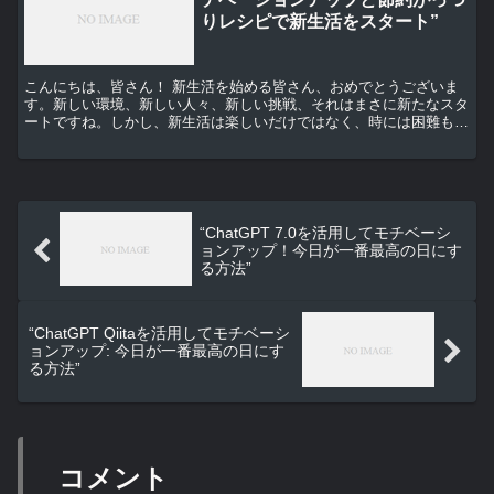
りレシピで新生活をスタート”
こんにちは、皆さん！ 新生活を始める皆さん、おめでとうございま
す。新しい環境、新しい人々、新しい挑戦、それはまさに新たなスタ
ートですね。しかし、新生活は楽しいだけではなく、時には困難も伴
います。特に、生活費の管理やモチベーションの維持は難し...
“ChatGPT 7.0を活用してモチベーシ
ョンアップ！今日が一番最高の日にす
る方法”
“ChatGPT Qiitaを活用してモチベーシ
ョンアップ: 今日が一番最高の日にす
る方法”
コメント