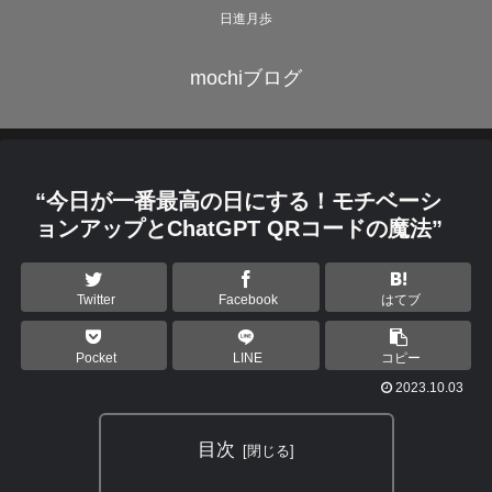
日進月歩
mochiブログ
“今日が一番最高の日にする！モチベーシ
ョンアップとChatGPT QRコードの魔法”
Twitter
Facebook
はてブ
Pocket
LINE
コピー
2023.10.03
目次