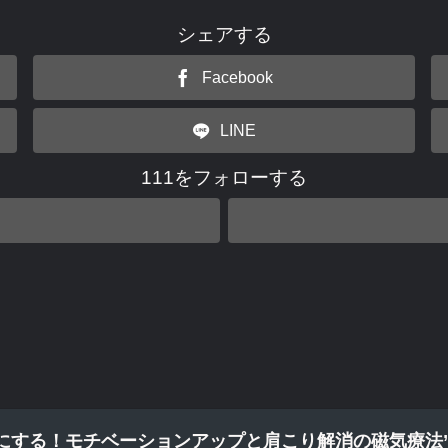
シェアする
Facebook
LINE
111をフォローする
にする！モチベーションアップと肩こり解消の磁気療法