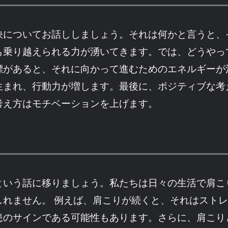
訣についてお話ししましょう。それは何かと言うと、
も乗り越えられる力が湧いてきます。では、どうやっ
標があると、それに向かって進むためのエネルギーが
生まれ、行動力が増します。最後に、ポジティブな考
考え方はモチベーションを上げます。
という話に移りましょう。私たちは日々の生活で肩こ
しれません。 例えば、肩こりが続くと、それはスト
患のサインである可能性もあります。さらに、肩こり