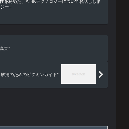
性を秘めた、AI 4Kテクノロジーについてお話ししま
ー...
真実”
解消のためのビタミンガイド”