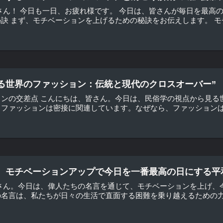
さん！ 今日も一日、お疲れ様です。 今日は、皆さんが毎日を最高
訣 まず、モチベーションを上げるための秘訣をお伝えします。 モチ
る世界のファッション：伝統と現代のクロスオーバー”
ョンの交差点 こんにちは、皆さん。今日は、民俗学の視点から見る
ファッションは密接に関連しています。なぜなら、ファッションは文
、モチベーションアップで今日を一番最高の日にする平
皆さん。今日は、偉人たちの名言を通じて、モチベーションを上げ、
名言は、私たちが日々の生活で直面する困難を乗り越えるための力を