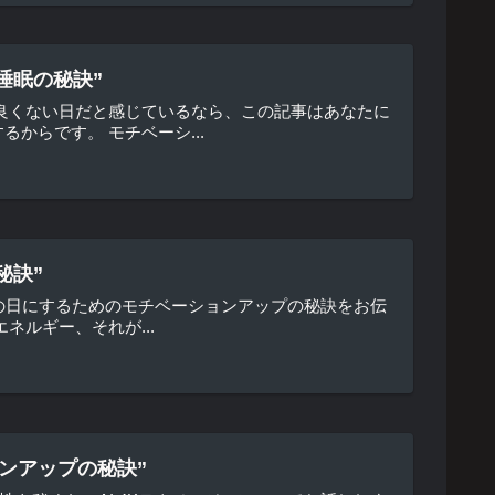
睡眠の秘訣”
良くない日だと感じているなら、この記事はあなたに
からです。 モチベーシ...
秘訣”
高の日にするためのモチベーションアップの秘訣をお伝
ルギー、それが...
ョンアップの秘訣”