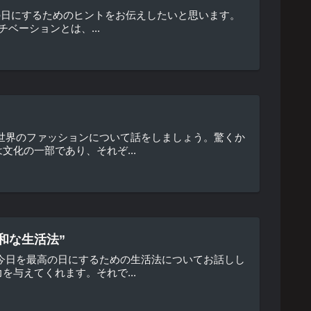
の日にするためのヒントをお伝えしたいと思います。
ベーションとは、...
世界のファッションについて話をしましょう。驚くか
化の一部であり、それぞ...
和な生活法”
今日を最高の日にするための生活法についてお話しし
与えてくれます。それで...