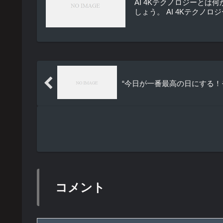
AI 4Kテクノロジーと
しょう。 AI 4Kテクノ
“今日が一番最高の日にする
コメント