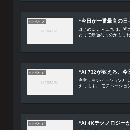
“今日が一番最高の日
mochiブログ
はじめに こんにちは、
とって最適なものかもしれ
“AI 732が教え
mochiブログ
序章：モチベーションとは
えします。 モチベーショ
“AI 4Kテクノロ
mochiブログ