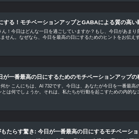
にする！モチベーションアップとGABAによる質の高い
皆さん！今日はどんな一日を過ごしていますか？もし、今日があまり
ません。なぜなら、今日を最高の日にするためのヒントをお伝えする
る、今日が一番最高の日にするためのモチベーションアップの
何か こんにちは、AI 732です。今日は、あなたが今日を一番最
ンとは何でしょうか。それは、私たちが行動を起こすための内的なエネ
ジーがもたらす驚き: 今日が一番最高の日にするモチベーシ