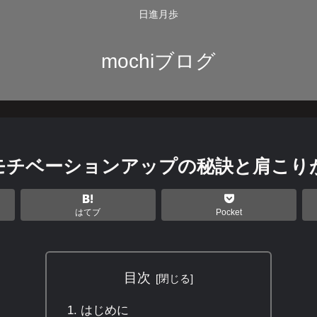
日進月歩
mochiブログ
モチベーションアップの秘訣と肩こり
はてブ
Pocket
目次
はじめに