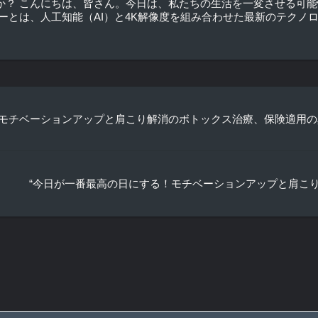
は何か？ こんにちは、皆さん。今日は、私たちの生活を一変させる可能
ロジーとは、人工知能（AI）と4K解像度を組み合わせた最新のテクノロジ
！モチベーションアップと肩こり解消のボトックス治療、保険適用の
“今日が一番最高の日にする！モチベーションアップと肩こり