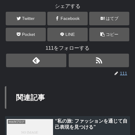
シェアする
Twitter
Facebook
はてブ
Pocket
LINE
コピー
111をフォローする
111
関連記事
“私の旅: ファッションを通じて自
mochiブログ
己表現を見つける”