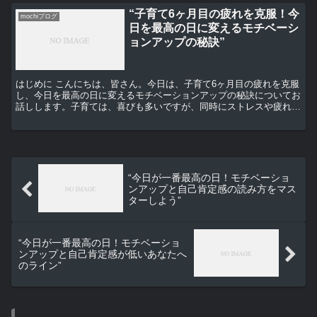
“子育て6ヶ月目の疲れを克服！今
mochiブログ
日を最高の日に変えるモチベーシ
ョンアップの秘訣”
はじめに こんにちは、皆さん。今日は、子育て6ヶ月目の疲れを克服
し、今日を最高の日に変えるモチベーションアップの秘訣についてお
話しします。子育ては、喜びも多いですが、同時にストレスや疲れも
伴いますよね。しかし、その疲れを克服し、毎日を最高の...
“今日が一番最高の日！モチベーショ
ンアップと自己肯定感の読み方をマス
ターしよう”
“今日が一番最高の日！モチベーショ
ンアップと自己肯定感が低いあなたへ
のライン”