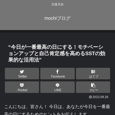
日進月歩
mochiブログ
“今日が一番最高の日にする！モチベーシ
ョンアップと自己肯定感を高めるSSTの効
果的な活用法”
Twitter
Facebook
はてブ
Pocket
LINE
コピー
2023.09.26
こんにちは、皆さん！ 今日は、あなたが今日を一番最
高の日にするためのヒントをお伝えします。