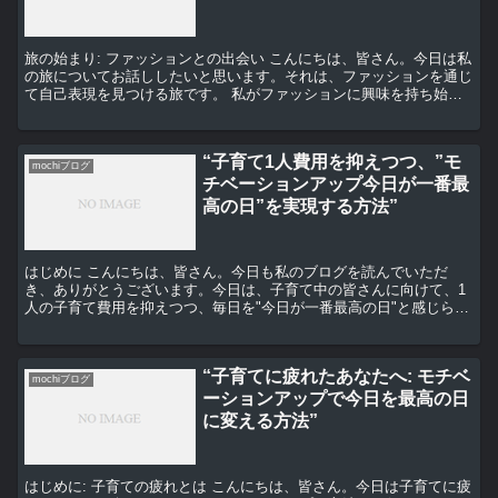
旅の始まり: ファッションとの出会い こんにちは、皆さん。今日は私
の旅についてお話ししたいと思います。それは、ファッションを通じ
て自己表現を見つける旅です。 私がファッションに興味を持ち始め
たのは、高校生の頃でした。それまでは特に興味がなか...
“子育て1人費用を抑えつつ、”モ
mochiブログ
チベーションアップ今日が一番最
高の日”を実現する方法”
はじめに こんにちは、皆さん。今日も私のブログを読んでいただ
き、ありがとうございます。今日は、子育て中の皆さんに向けて、1
人の子育て費用を抑えつつ、毎日を"今日が一番最高の日"と感じられ
る方法についてお話ししたいと思います。 子育て費用を抑...
“子育てに疲れたあなたへ: モチベ
mochiブログ
ーションアップで今日を最高の日
に変える方法”
はじめに: 子育ての疲れとは こんにちは、皆さん。今日は子育てに疲