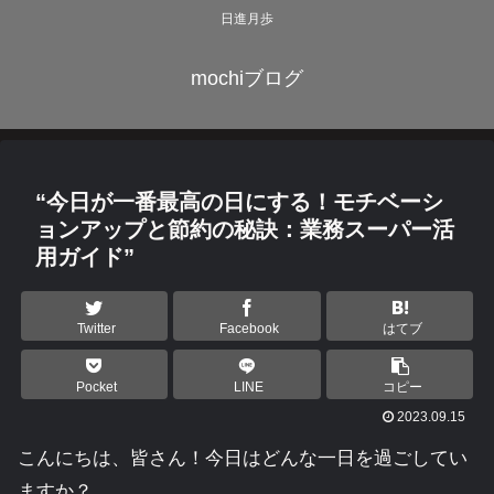
日進月歩
mochiブログ
“今日が一番最高の日にする！モチベーシ
ョンアップと節約の秘訣：業務スーパー活
用ガイド”
Twitter
Facebook
はてブ
Pocket
LINE
コピー
2023.09.15
こんにちは、皆さん！今日はどんな一日を過ごしてい
ますか？