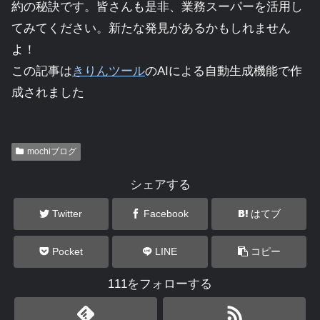
約の秘訣です。皆さんも是非、業務スーパーを活用し
てみてください。新たな発見があるかもしれません
よ！
この記事は
きりんツール
のAIによる自動生成機能で作
成されました
mochiブログ
シェアする
Twitter
Facebook
はてブ
Pocket
LINE
コピー
111をフォローする