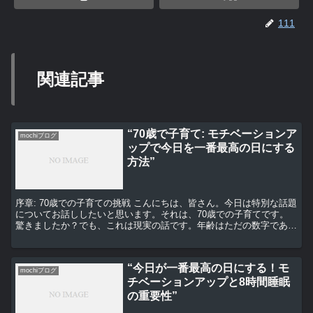
111
関連記事
“70歳で子育て: モチベーションア
mochiブログ
ップで今日を一番最高の日にする
方法”
序章: 70歳での子育ての挑戦 こんにちは、皆さん。今日は特別な話題
についてお話ししたいと思います。それは、70歳での子育てです。
驚きましたか？でも、これは現実の話です。年齢はただの数字であ
り、子育ての喜びや挑戦は全ての年齢で経験できるもの...
“今日が一番最高の日にする！モ
mochiブログ
チベーションアップと8時間睡眠
の重要性”