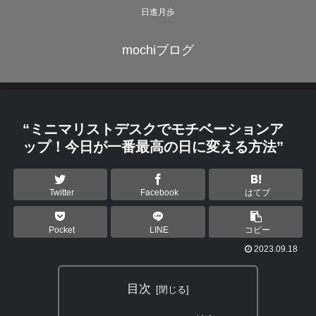
日進月歩
mochiブログ
“ミニマリストデスクでモチベーションア
ップ！今日が一番最高の日に変える方法”
Twitter
Facebook
はてブ
Pocket
LINE
コピー
2023.09.18
目次