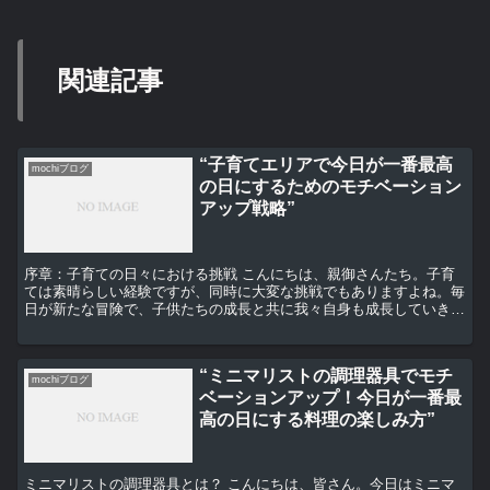
関連記事
“子育てエリアで今日が一番最高
mochiブログ
の日にするためのモチベーション
アップ戦略”
序章：子育ての日々における挑戦 こんにちは、親御さんたち。子育
ては素晴らしい経験ですが、同時に大変な挑戦でもありますよね。毎
日が新たな冒険で、子供たちの成長と共に我々自身も成長していきま
す。しかし、時にはモチベーションが下がる日もあるでしょ...
“ミニマリストの調理器具でモチ
mochiブログ
ベーションアップ！今日が一番最
高の日にする料理の楽しみ方”
ミニマリストの調理器具とは？ こんにちは、皆さん。今日はミニマ