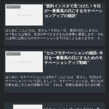
“節約インスタで見つけた！今日
mochiブログ
が一番最高の日にするモチベーシ
ョンアップの秘訣”
はじめに こんにちは、皆さん！今日も一日、最高の日にしません
か？私たちは毎日、生活の中でさまざまな出来事に遭遇します。それ
らは時には私たちのモチベーションを下げることもありますが、それ
でも毎日を最高の日にするための秘訣があるんです。それは節...
“セルフモチベーションの秘訣: 今
mochiブログ
日を一番最高の日にするためのモ
チベーションアップ戦略”
はじめに: モチベーションとは何か? こんにちは、皆さん。今日はモ
チベーションについて話しましょう。モチベーションとは、私たちが
行動を起こすための原動力です。それは、目標を達成するための燃料
であり、私たちが望む結果を得るために必要なエネルギ...