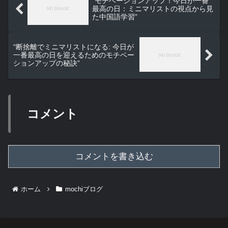
“モチベーションアップ！今日が一番
最高の日：ミニマリストの視点から見
た中国語学習”
“断捨離でミニマリストになる: 今日が
一番最高の日を迎えるためのモチベー
ションアップの秘訣”
コメント
コメントを書き込む
ホーム
mochiブログ