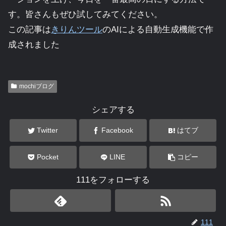
す。皆さんもぜひ試してみてください。
この記事は
きりんツール
のAIによる自動生成機能で作
成されました
mochiブログ
シェアする
Twitter
Facebook
はてブ
Pocket
LINE
コピー
111をフォローする
111