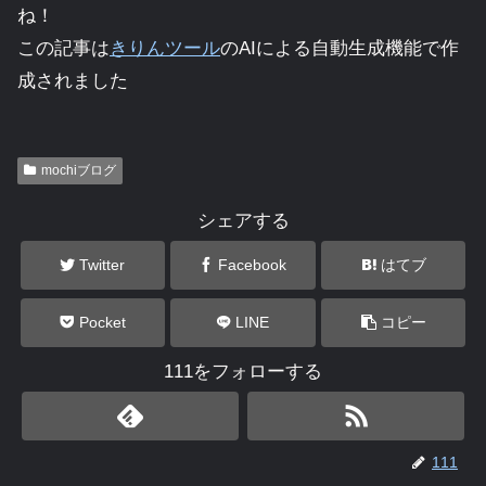
ね！
この記事は
きりんツール
のAIによる自動生成機能で作
成されました
mochiブログ
シェアする
Twitter
Facebook
はてブ
Pocket
LINE
コピー
111をフォローする
111