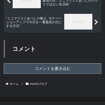
最高の日：ミニマリストあつしのパク
リではない生活術”
“ミニマリストあつしの教え: モチベー
ションアップで今日を一番最高の日に
する方法”
コメント
コメントを書き込む
ホーム
mochiブログ