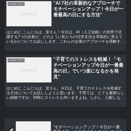
“AI 7社の革新的なアプローチで
mochiブログ
モチベーションアップ！今日が一
番最高の日にする方法”
はじめに こんにちは、皆さん！今日は、AI（人工知能）の世界で活
躍する7つの企業が、どのように私たちの日常生活を革新的に変えて
いるかについてお話しします。これらの企業のアプローチを理解する
ことで、あなたのモチベーションを上げ、今日を最高の日...
“子育てのストレスを軽減！「モ
mochiブログ
チベーションアップ今日が一番最
高の日」でいつ楽になるかを発
見”
はじめに こんにちは、皆さん。今日は、子育てのストレスを軽減す
る方法についてお話ししようと思います。子育ては、とても素晴らし
い経験ですが、同時にストレスも伴いますよね。しかし、心配しない
でください。今日は、そのストレスを軽減し、毎日を「今日...
“モチベーションアップ！今日が一番