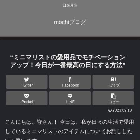
日進月歩
mochiブログ
“ミニマリストの愛用品でモチベーション
アップ！今日が一番最高の日にする方法”
Twitter
Facebook
はてブ
Pocket
LINE
コピー
2023.09.18
こんにちは、皆さん！ 今日は、私が日々の生活で愛用
しているミニマリストのアイテムについてお話しした