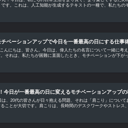
PT」です。これは、人工知能が生成するテキストの一種で、私たちのモ
 モチベーションアップで今日を一番最高の日にする仕事術
は こんにちは、皆さん。今日は、偉人たちの名言について一緒に考
。それは、私たちが困難に直面したとき、モチベーションが下がった
消！今日が一番最高の日に変えるモチベーションアップの
日は、20代の皆さんが日々抱える問題、それは「肩こり」について
ることが大切です。肩こりは、長時間のデスクワークやストレス、不