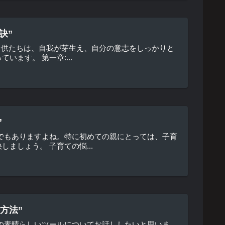
訣”
の子供たちは、自我が芽生え、自分の意志をしっかりと
ます。 第一章:...
”
でもありますよね。特に初めての親にとっては、子育
ましょう。 子育ての悩...
方法”
の素晴らしいツールについてお話ししたいと思いま