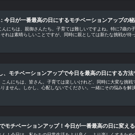
し: 今日が一番最高の日にするモチベーションアップの秘
戦 こんにちは、親御さんたち。子育ては難しいですよね。特に7歳
それは素晴らしいことですが、同時に親としては新たな挑戦が待ってい
し、モチベーションアップで今日を最高の日にする方法
う こんにちは、皆さん。子育ては楽しいけれど、同時に大変な挑戦
りません。しかし、心配しないでください。一緒にその悩みを解決し
ジョンでモチベーションアップ！今日が一番最高の日に変える
皆さん！今日は、私たちの日常生活をより良く、より楽しくするため