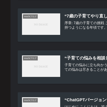
“7歳の子育てやり直
mochiブログ
序章: 7歳の子育ての挑
持つようになる年頃です。
“子育ての悩みを相談
mochiブログ
子育ての悩みに立ち向か
ての悩みは尽きることがあ
“ChatGPTバー
mochiブログ
はじめに こんにちは、