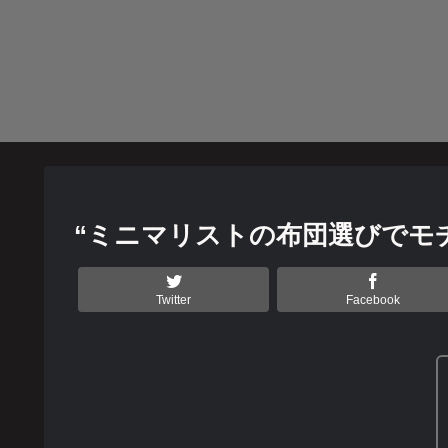
“ミニマリストの布団選びでモ
Twitter
Facebook