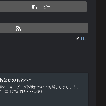
コピー
111
あなたのもとへ”
形のショッピング体験についてお話ししましょう。
毎月定額で映画や音楽を...