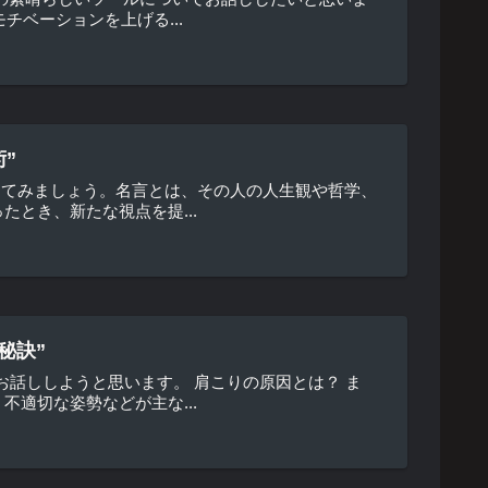
チベーションを上げる...
”
えてみましょう。名言とは、その人の人生観や哲学、
とき、新たな視点を提...
秘訣”
お話ししようと思います。 肩こりの原因とは？ ま
適切な姿勢などが主な...