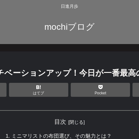
日進月歩
mochiブログ
チベーションアップ！今日が一番最高
はてブ
Pocket
目次
ミニマリストの布団選び、その魅力とは？