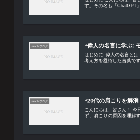
す。その名も「ChatG
“偉人の名言に学ぶ:
mochiブログ
はじめに: 偉人の名言と
考え方を凝縮した言葉です
“20代の肩こりを解
mochiブログ
こんにちは、皆さん！ 今
ず、肩こりの原因を理解す