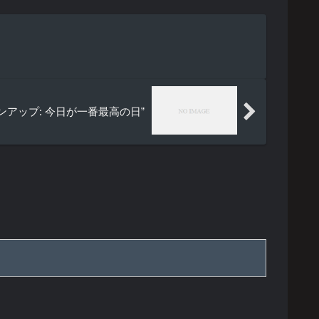
アップ: 今日が一番最高の日”