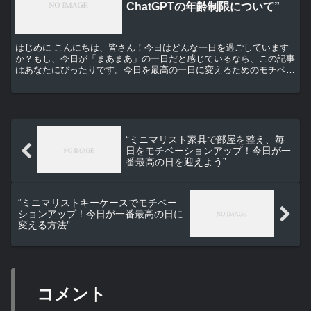
ChatGPTの年齢制限について”
はじめに こんにちは、皆さん！今日はどんな一日を過ごしています
か？もし、今日が「まあまあ」の一日だと感じているなら、この記事
はあなたにぴったりです。今日を最高の一日に変えるためのモチベー
ションアップの秘訣をお伝えします。さらに、最近話題のA...
“ミニマリスト家具で部屋を整え、毎
日をモチベーションアップ！今日が一
番最高の日を迎えよう”
“ミニマリストキーケースでモチベー
ションアップ！今日が一番最高の日に
変える方法”
コメント