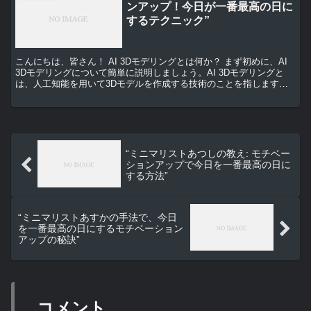
ンアップ！今日が一番最高の日に
するテクニック”
こんにちは、皆さん！ AI 3Dモデリングとは何か？ まず初めに、AI
3Dモデリングについて簡単に説明しましょう。AI 3Dモデリングと
は、人工知能を用いて3Dモデルを作成する技術のことを指します。
これは、建築、ゲーム開発、映画制作など、...
“ミニマリストあつしの教え: モチベー
ションアップで今日を一番最高の日に
する方法”
“ミニマリストあすかの手法で、今日
を一番最高の日にするモチベーション
アップの秘訣”
コメント