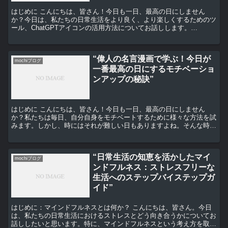
はじめに こんにちは、皆さん！今日も一日、最高の日にしません
か？今日は、私たちの日常生活をより良く、より楽しくするためのツ
ール、ChatGPTアイコンの活用方法についてお話しします。
ChatGPTアイコンとは？ まず初めに、ChatGPT...
“偉人の名言漫画で学ぶ！今日が
mochiブログ
一番最高の日にするモチベーショ
ンアップの秘訣”
はじめに こんにちは、皆さん！今日も一日、最高の日にしません
か？私たちは毎日、自分自身をモチベートするために様々な方法を試
みます。しかし、時にはそれが難しい日もありますよね。そんな時、
私たちを助けてくれるのが偉人たちの名言です。 偉人の名言...
“日常生活の知恵を活かしたマイ
mochiブログ
ンドフルネス：ストレスフリーな
生活へのステップバイステップガ
イド”
はじめに：マインドフルネスとは何か？ こんにちは、皆さん。今日
は、私たちの日常生活におけるストレスとどう向き合うかについてお
話ししたいと思います。特に、マインドフルネスという考え方を取り