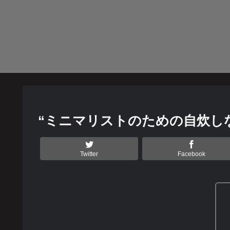
“ミニマリストのための自炊し
Twitter
Facebook