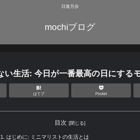
日進月歩
mochiブログ
ない生活: 今日が一番最高の日にする
はてブ
Pocket
目次
はじめに: ミニマリストの生活とは