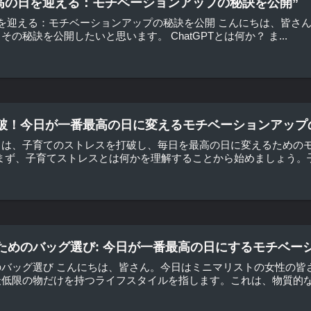
00で最高の日を迎える：モチベーションアップの秘訣を公開”
高の日を迎える：モチベーションアップの秘訣を公開 こんにちは、皆さん！
の秘訣を公開したいと思います。 ChatGPTとは何か？ ま...
破！今日が一番最高の日に変えるモチベーションアップ
日は、子育てのストレスを打破し、毎日を最高の日に変えるための
？ まず、子育てストレスとは何かを理解することから始めましょう。子
ためのバッグ選び: 今日が一番最高の日にするモチベー
のバッグ選び こんにちは、皆さん。今日はミニマリストの女性の皆
低限の物だけを持つライフスタイルを指します。これは、物質的なも