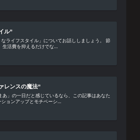
イル”
なライフスタイル」についてお話ししましょう。 節
生活費を抑えるだけでな...
ァレンスの魔法”
まあ」の一日だと感じているなら、この記事はあなた
ョンアップとモチベーシ...