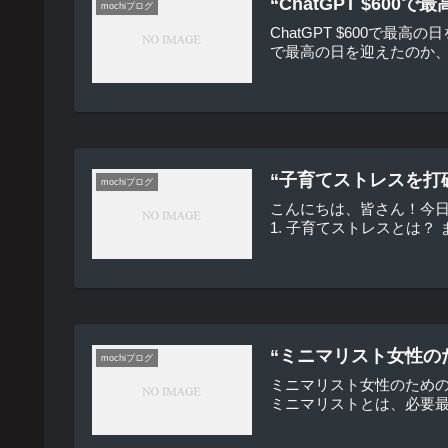
“ChatGPT $6
mochiブログ
ChatGPT $600で最
で最高の日を迎えたのか、そ
“子育てストレスを打
mochiブログ
こんにちは、皆さん！今
1. 子育てストレスとは
“ミニマリスト女性の
mochiブログ
ミニマリスト女性のため
ミニマリストとは、必要最