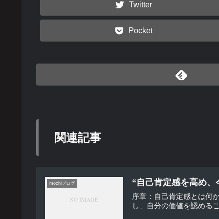
Twitter
Pocket
関連記事
“自己肯定感を高め、
mochiブログ
序章：自己肯定感とは何
し、自分の価値を認めるこ